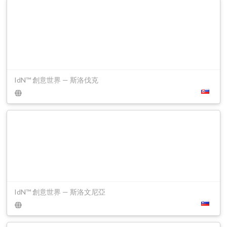
IdN™ 創意世界 — 斯洛伐克
IdN™ 創意世界 — 斯洛文尼亞