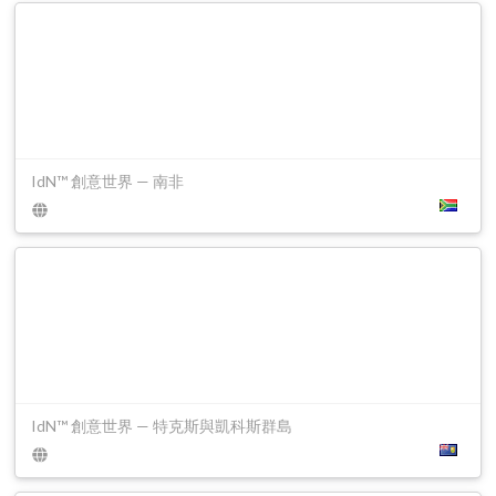
IdN™ 創意世界 — 南非
IdN™ 創意世界 — 特克斯與凱科斯群島