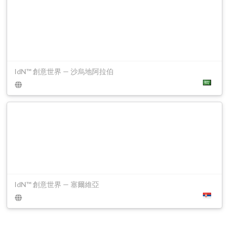
IdN™ 創意世界 — 沙烏地阿拉伯
IdN™ 創意世界 — 塞爾維亞