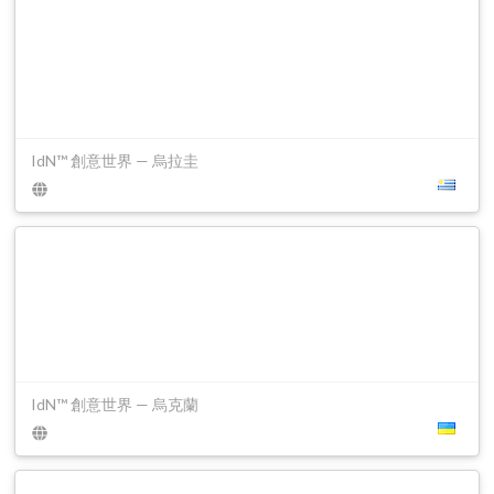
IdN™ 創意世界 — 烏拉圭
IdN™ 創意世界 — 烏克蘭