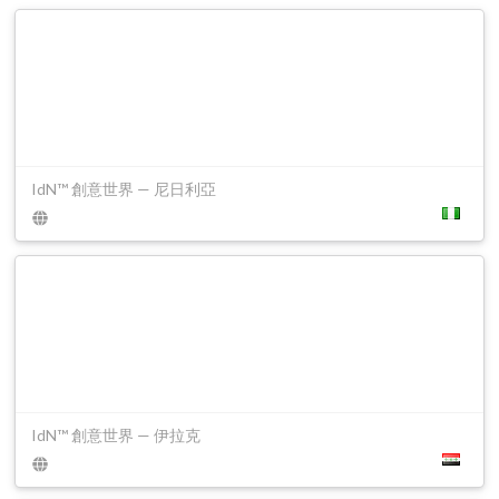
IdN™ 創意世界 — 尼日利亞
IdN™ 創意世界 — 伊拉克