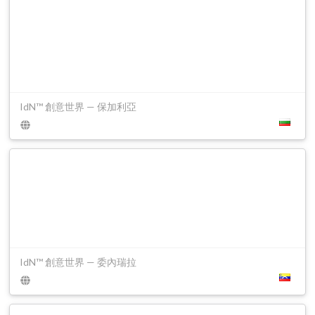
IdN™ 創意世界 — 保加利亞
IdN™ 創意世界 — 委內瑞拉