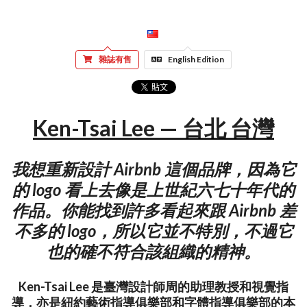
雜誌有售
English Edition
Ken-Tsai Lee — 台北 台灣
我想重新設計 Airbnb 這個品牌，因為它
的 logo 看上去像是上世紀六七十年代的
作品。你能找到許多看起來跟 Airbnb 差
不多的 logo，所以它並不特別，不過它
也的確不符合該組織的精神。
Ken-Tsai Lee 是臺灣設計師周的助理教授和視覺指
導，亦是紐約藝術指導俱樂部和字體指導俱樂部的本