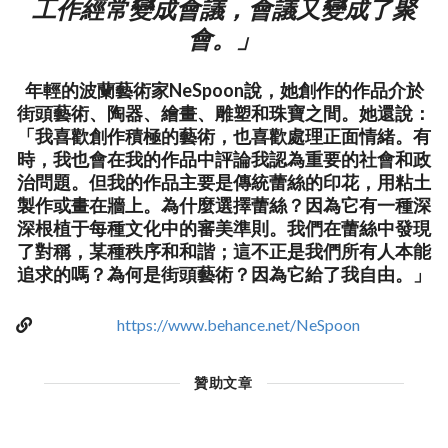
工作經常變成會議，會議又變成了聚
會。」
年輕的波蘭藝術家NeSpoon說，她創作的作品介於
街頭藝術、陶器、繪畫、雕塑和珠寶之間。她還說：
「我喜歡創作積極的藝術，也喜歡處理正面情緒。有
時，我也會在我的作品中評論我認為重要的社會和政
治問題。但我的作品主要是傳統蕾絲的印花，用粘土
製作或畫在牆上。為什麼選擇蕾絲？因為它有一種深
深根植于每種文化中的審美準則。我們在蕾絲中發現
了對稱，某種秩序和和諧；這不正是我們所有人本能
追求的嗎？為何是街頭藝術？因為它給了我自由。」
https://www.behance.net/NeSpoon
贊助文章