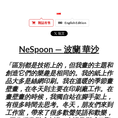
雜誌有售
English Edition
NeSpoon — 波蘭 華沙
「區別都是技術上的，但我畫的主題和
創造它們的樂趣是相同的。我的紙上作
品大多是絲網印刷。我在溫暖的季節畫
壁畫，在冬天則主要在印刷廠工作。在
畫壁畫的時候，我獨自站在腳手架上，
有很多時間去思考。冬天，朋友們來到
工作室，帶來了很多歡聲笑語和歡樂，