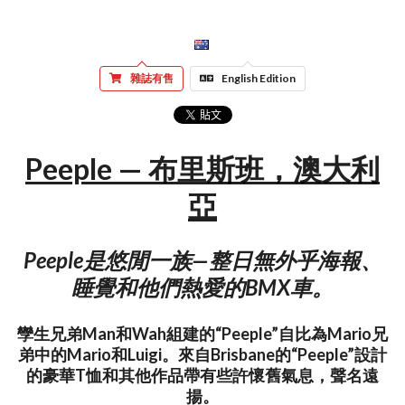
雜誌有售
English Edition
Peeple — 布里斯班，澳大利
亞
Peeple是悠閒一族—整日無外乎海報、
睡覺和他們熱愛的BMX車。
孿生兄弟Man和Wah組建的“Peeple”自比為Mario兄
弟中的Mario和Luigi。來自Brisbane的“Peeple”設計
的豪華T恤和其他作品帶有些許懷舊氣息，聲名遠
揚。