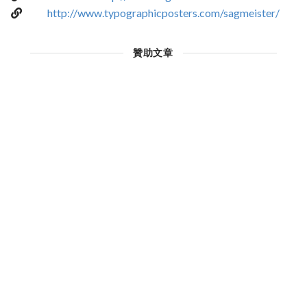
http://www.typographicposters.com/sagmeister/
贊助文章