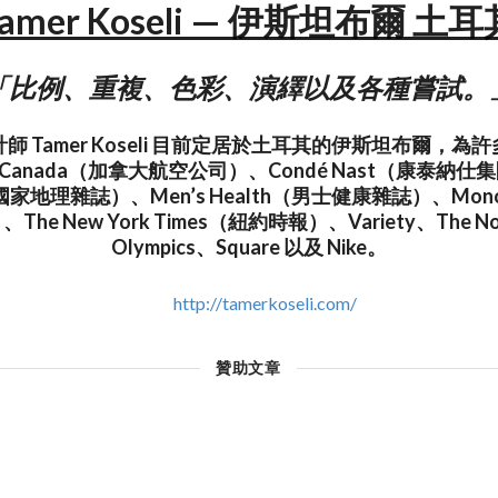
Tamer Koseli — 伊斯坦布爾 土耳
「比例、重複、色彩、演繹以及各種嘗試。
 Tamer Koseli 目前定居於土耳其的伊斯坦布爾，
 Canada（加拿大航空公司）、Condé Nast（康泰納仕集團
c（國家地理雜誌）、Men’s Health（男士健康雜誌）、Mon
he New York Times（紐約時報）、Variety、The Nor
Olympics、Square 以及 Nike。
http://tamerkoseli.com/
贊助文章