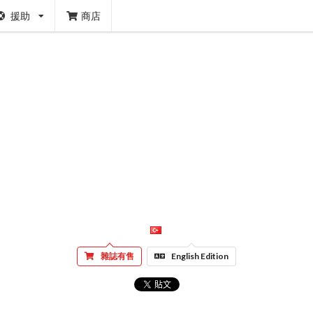
援助
商店
雜誌有售
English Edition