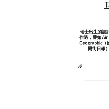
瑞士出生的設計師
作過，譬如 Air
Geographi
爾街日報）、T