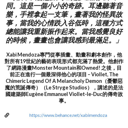
同。這是一個小小的奇跡。耳邊聽著音
樂，手裡拿起一支筆，畫著我的怪異故
事，當我的心情跌入谷低時，這種方式
總能讓我重新振作起來。當我感覺良好
的時候，畫畫也會讓我感到最滿足。」
Xabi Mendoza專門從事插畫、動畫和劇本創作，他
對所有19世紀的藝術表現形式都充滿了熱愛。他創作
了網路漫畫Monster Mountain和Owned! 之後，目
前正在進行一個最深得他心的項目 – Viollet, The
Chimeric Legend Of A Melancholy Demon（憂鬱惡
魔的荒誕傳奇）（Le Stryge Studios），講述的是法
國建築師Eugène Emmanuel Viollet-le-Duc的傳奇故
事。
https://www.behance.net/xabimendoza