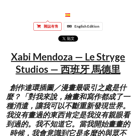
雜誌有售
English Edition
Xabi Mendoza — Le Stryge
Studios — 西班牙 馬德里
創作連環插圖／漫畫最吸引之處是什
麼？「對我來說，繪畫和寫作都成了一
種消遣，讓我可以不斷重新發現世界。
我沒有畫過的東西肯定是我沒有親眼看
到過的。我不知道它。當我開始畫畫的
時候，我會意識到它是多麼的與眾不