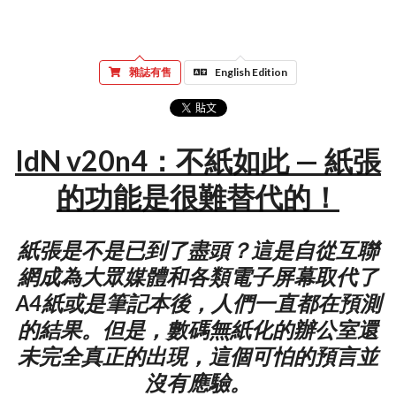
雜誌有售
English Edition
IdN v20n4：不紙如此 — 紙張
的功能是很難替代的！
紙張是不是已到了盡頭？這是自從互聯
網成為大眾媒體和各類電子屏幕取代了
A4紙或是筆記本後，人們一直都在預測
的結果。但是，數碼無紙化的辦公室還
未完全真正的出現，這個可怕的預言並
沒有應驗。