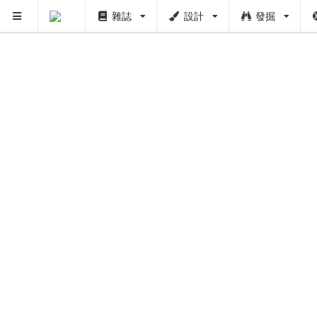
PUSH
雜誌
設計
發掘