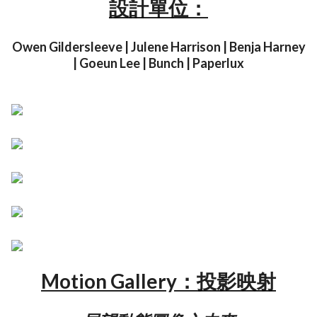
設計單位：
Owen Gildersleeve | Julene Harrison | Benja Harney
| Goeun Lee | Bunch | Paperlux
Motion Gallery：投影映射