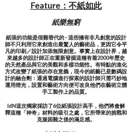
Feature：不紙如此
紙樂無窮
紙張的功能是很難替代的‭ - ‬這些擁有非凡創意的設計
師不只利用它來創造出最驚人的藝術品，更因它令平
凡的印刷／設計加添無限創意。事實上在設計界，越
來越多的設計師正在重新發掘這種有着2000年歷史
的天然產品與它的美觀和多樣功能性。有特點的進化
方式改變了紙張的存在意義，現今的紙藝已是數碼設
計的融合劑：通過電腦進行探索的設計師只需巧妙地
運用燈光，設置和藝術方向便可改良他們在藝術立體
手工製作上的品質。
IdN這次獨家採訪了6位紙張設計高手，他們將會解
釋這種「神奇」材料的吸引之處，它所帶來的挑戰和
克服困難之後的滿足感。