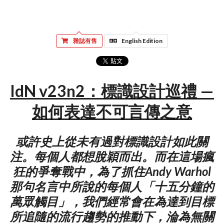
雜誌有售
English Edition
IdN v23n2：標識設計巡禮 —
如何表達不可言傳之意
或許史上從未有過對標識設計如此關
注。每個人都想脫穎而出。而在這場瘋
狂的爭奪戰中，為了抓住Andy Warhol
那句名言中所說的每個人「十五分鐘的
萬眾觸目」，我們經常會在為達到目標
所追隨的流行趨勢的推動下，淪為無關