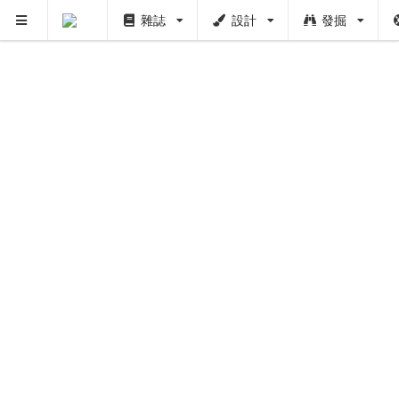
PUSH
雜誌
設計
發掘