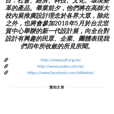
目：社會、經濟、科技、文化、環境變
革的產品。畢業前夕，他們將在高師大
校內展推廣設計理念於各界大眾，除此
之外，也將會參加2018年5月於台北世
貿中心舉辦的新一代設計展，向全台對
設計有興趣的民眾、企業、團體表現我
們四年所收斂的所見所聞。
http://www.ydf.org.tw/
http://www.yodex.com.tw/
https://www.facebook.com/ididnknu/
贊助文章