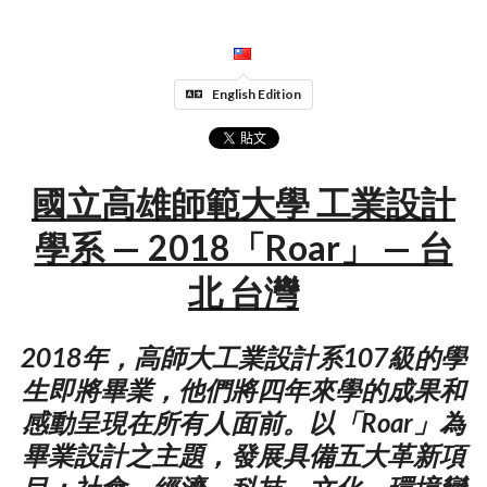
English Edition
國立高雄師範大學 工業設計
學系 — 2018「Roar」 — 台
北 台灣
2018年，高師大工業設計系107級的學
生即將畢業，他們將四年來學的成果和
感動呈現在所有人面前。以「Roar」為
畢業設計之主題，發展具備五大革新項