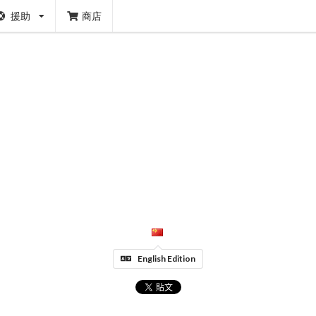
援助
商店
English Edition