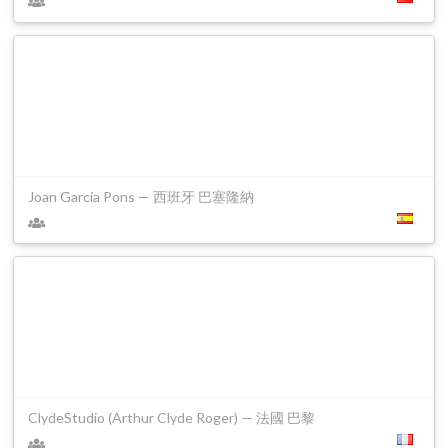
Joan García Pons — 西班牙 巴塞隆納
ClydeStudio (Arthur Clyde Roger) — 法國 巴黎