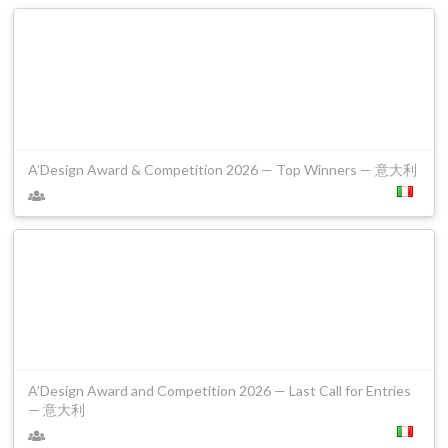
A’Design Award & Competition 2026 — Top Winners — 意大利
A’Design Award and Competition 2026 — Last Call for Entries
— 意大利