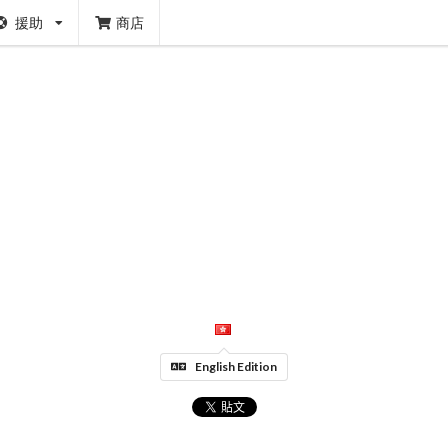
援助
商店
English Edition