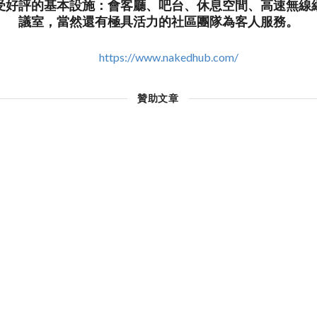
受好評的基本設施：會客廳、吧台、休息空間、高速無線
議室，當然還有極具活力的社區團隊為客人服務。
https://www.nakedhub.com/
贊助文章