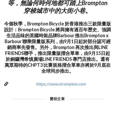
等，無論何時何地都可踏上Brompton
穿梭城市中的大街小巷。
今個秋季，Brompton Bicycle 於香港推出三款限量版
設計：Brompton Bicycle 將與擁有過百年歷史、強調
生活品味的英國時裝品牌Barbour 推出Brompton x
Barbour 聯乘限量版系列，由9月1日起於部分認可經
銷商率先發售。另外，Brompton 再次推出與LINE
FRIENDS聯手，推出限量版摺合單車，由9月15日起
於銅鑼灣希慎廣場LINE FRIENDS 專門店推出。還有
萬眾期待的CHPT3 比賽規格摺合單車亦將於9月底在
全球同步推出。
https://www.brompton.com
贊助文章