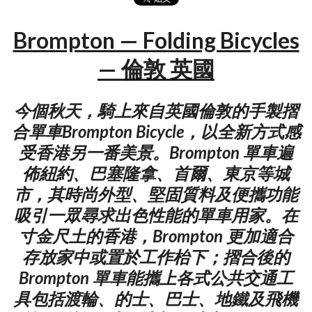
Brompton — Folding Bicycles
— 倫敦 英國
今個秋天，騎上來自英國倫敦的手製摺
合單車Brompton Bicycle，以全新方式感
受香港另一番美景。Brompton 單車遍
佈紐約、巴塞隆拿、首爾、東京等城
市，其時尚外型、堅固質料及便攜功能
吸引一眾尋求出色性能的單車用家。在
寸金尺土的香港，Brompton 更加適合
存放家中或置於工作枱下；摺合後的
Brompton 單車能攜上各式公共交通工
具包括渡輪、的士、巴士、地鐵及飛機