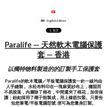
English Edition
Paralife — 天然軟木電腦保護
套 — 香港
以獨特物料製造的的訂製手工保護套
Paralife的軟木電腦／平板電腦保護套一針一線均由
人手縫製 。水松布料印在一塊麻質紗布上，穩固而
不易脫落，內層除了棉布，中間還夾了棉花，加倍保
護；鈕釦採用了椰子殼製成，用上橡筋扣緊。只要告
知您筆電/平板電腦型號, 便可為您量身訂製。