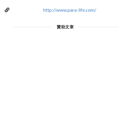
http://www.para-life.com/
贊助文章