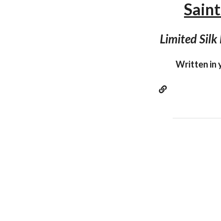
Sain
Limited Silk
Written in y