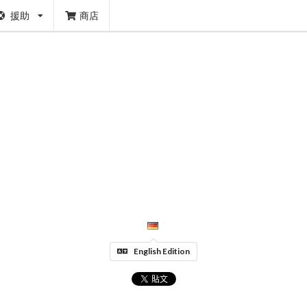
援助
商店
English Edition