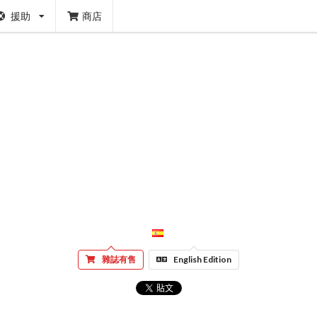
援助
商店
雜誌有售
English Edition