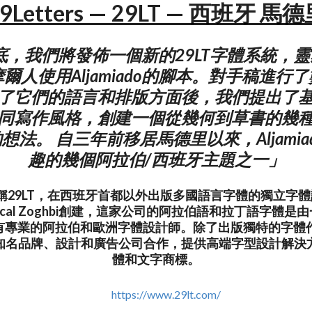
9Letters — 29LT — 西班牙 馬
年底，我們將發佈一個新的29LT字體系統，
爾人使用Aljamiado的腳本。對手稿進行
了它們的語言和排版方面後，我們提出了
同寫作風格，創建一個從幾何到草書的幾
想法。 自三年前移居馬德里以來，Aljamia
趣的幾個阿拉伯/西班牙主題之一」
s，簡稱29LT，在西班牙首都以外出版多國語言字體的獨立
scal Zoghbi創建，這家公司的阿拉伯語和拉丁語字體是
有專業的阿拉伯和歐洲字體設計師。除了出版獨特的字體作零
知名品牌、設計和廣告公司合作，提供高端字型設計解決
體和文字商標。
https://www.29lt.com/