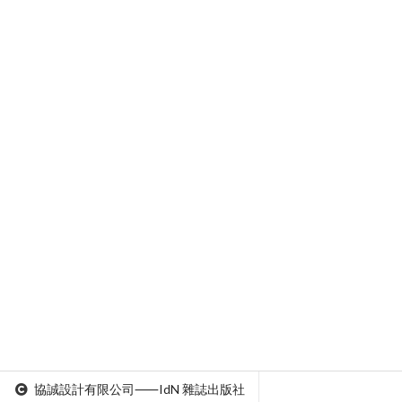
協誠設計有限公司⸺IdN 雜誌出版社