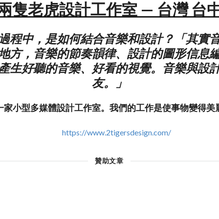
兩隻老虎設計工作室 — 台灣 台
過程中，是如何結合音樂和設計？「其實
地方，音樂的節奏韻律、設計的圖形信息
產生好聽的音樂、好看的視覺。音樂與設
友。」
一家小型多媒體設計工作室。我們的工作是使事物變得美
https://www.2tigersdesign.com/
贊助文章