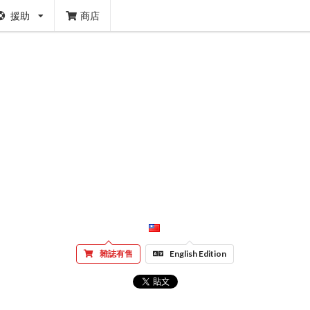
援助
商店
雜誌有售
English Edition