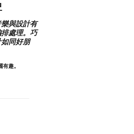
中
音樂與設計有
編排處理。巧
計如同好朋
麗有趣。