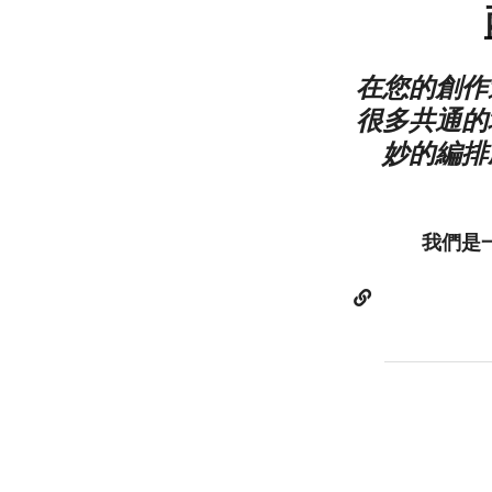
在您的創作
很多共通的
妙的編排
我們是