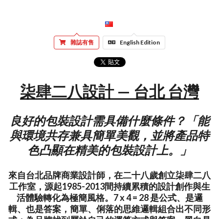
雜誌有售
English Edition
柒肆二八設計 — 台北 台灣
良好的包裝設計需具備什麼條件？「能
與環境共存兼具簡單美觀，並將產品特
色凸顯在精美的包裝設計上。」
來自台北品牌商業設計師，在二十八歲創立柒肆二八
工作室，源起1985-2013間持續累積的設計創作與生
活體驗轉化為極簡風格。7 x 4 = 28 是公式、是邏
輯、也是答案，簡單、俐落的思維邏輯組合出不同形