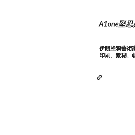
A1one
伊朗塗鴉藝術
印刷、漿糊、