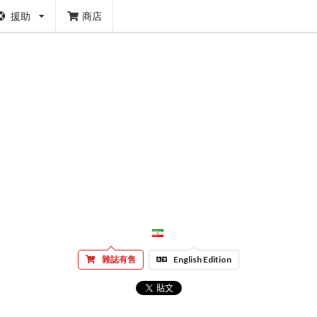
援助
商店
雜誌有售
English Edition