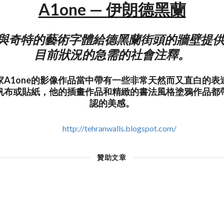
A1one — 伊朗德黑蘭
堅忍與奇特的藝術字體給德黑蘭街頭的牆壁提
目前狀況的急需的社會注釋。
家A1one的影像作品當中帶有一些非常天然而又直白的表
帆布或貼紙，他的插畫作品和精緻的書法風格塗鴉作品都
認的美感。
http://tehranwalls.blogspot.com/
贊助文章