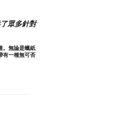
供了眾多針對
達。無論是蠟紙
帶有一種無可否