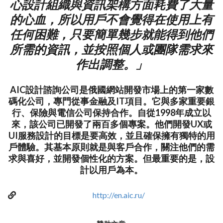
心設計組織與資訊架構方面耗費了大量
的心血，所以用戶不會覺得在使用上有
任何困難，只要簡單幾步就能得到他們
所需的資訊，並按照個人或團隊需求來
作出調整。」
AIC設計諮詢公司是俄國網站開發市場上的第一家數
碼化公司，專門從事金融及IT項目。它與多家重要銀
行、保險與電信公司保持合作。自從1998年成立以
來，該公司已開發了兩百多個專案。他們開發UX或
UI服務設計的目標是要高效，並且確保擁有獨特的用
戶體驗。其基本原則就是與客戶合作，關注他們的需
求與喜好，並開發個性化的方案。但最重要的是，設
計以用戶為本。
http://en.aic.ru/