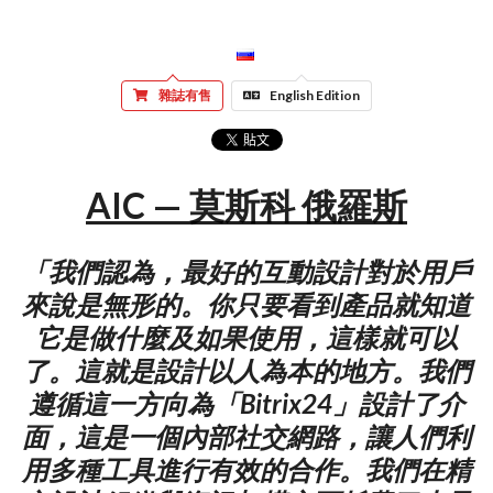
雜誌有售
English Edition
AIC — 莫斯科 俄羅斯
「我們認為，最好的互動設計對於用戶
來說是無形的。你只要看到產品就知道
它是做什麼及如果使用，這樣就可以
了。這就是設計以人為本的地方。我們
遵循這一方向為「Bitrix24」設計了介
面，這是一個內部社交網路，讓人們利
用多種工具進行有效的合作。我們在精