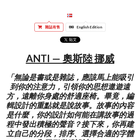
雜誌有售
English Edition
ANTI — 奧斯陸 挪威
「無論是書或是雜誌，應該馬上能吸引
到你的注意力，引領你的思想遨遊遠
方，遠離你身處的舒適座椅。畢竟，編
輯設計的重點就是說故事。故事的內容
是什麼，你的設計如何能在講故事的過
程中發出積極的聲音？接下來，你再建
立自己的分段，排序、選擇合適的字體