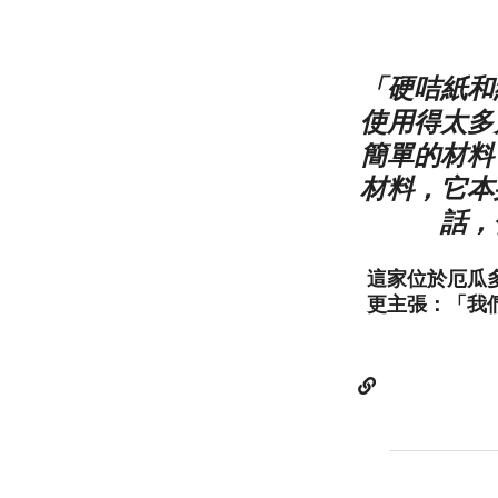
「硬咭紙和
使用得太多
簡單的材料
材料，它本
話，
這家位於厄瓜
更主張：「我