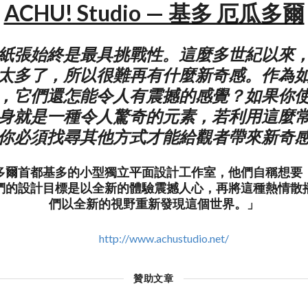
ACHU! Studio — 基多 厄瓜多爾
紙張始終是最具挑戰性。這麼多世紀以來
太多了，所以很難再有什麼新奇感。作為
，它們還怎能令人有震撼的感覺？如果你
身就是一種令人驚奇的元素，若利用這麼
你必須找尋其他方式才能給觀者帶來新奇
多爾首都基多的小型獨立平面設計工作室，他們自稱想要
們的設計目標是以全新的體驗震撼人心，再將這種熱情散
們以全新的視野重新發現這個世界。」
http://www.achustudio.net/
贊助文章