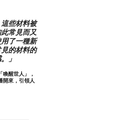
，這些材料被
如此常見而又
使用了一種新
常見的材料的
感。」
「喚醒世人」，
播開來，引領人