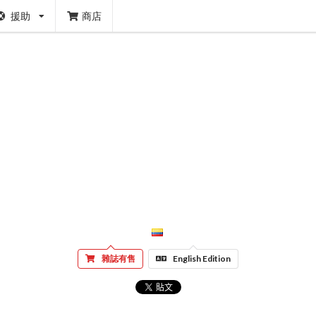
援助
商店
雜誌有售
English Edition