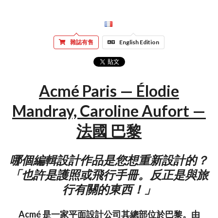
雜誌有售
English Edition
Acmé Paris — Élodie
Mandray, Caroline Aufort —
法國 巴黎
哪個編輯設計作品是您想重新設計的？
「也許是護照或飛行手冊。反正是與旅
行有關的東西！」
Acmé 是一家平面設計公司其總部位於巴黎。由