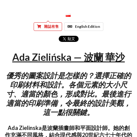
雜誌有售
English Edition
Ada Zielińska — 波蘭 華沙
優秀的圖案設計是怎樣的？選擇正確的
印刷材料和設計。各個元素的大小尺
寸、適當的顏色，形成對比。最後進行
適當的印刷準備，令最終的設計美觀，
這一點很關鍵。
Ada Zielinska是波蘭插畫師和平面設計師。她的創
作充滿不同風格，結合現代感與20世紀六七十年代的