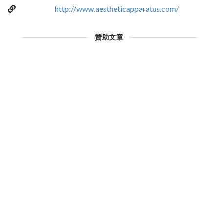
http://www.aestheticapparatus.com/
贊助文章