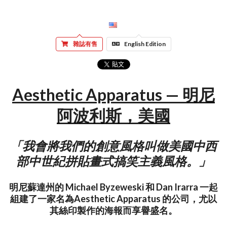
雜誌有售
English Edition
Aesthetic Apparatus — 明尼
阿波利斯，美國
「我會將我們的創意風格叫做美國中西
部中世紀拼貼畫式搞笑主義風格。」
明尼蘇達州的 Michael Byzeweski 和 Dan Irarra 一起
組建了一家名為Aesthetic Apparatus 的公司，尤以
其絲印製作的海報而享譽盛名。