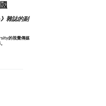
美國
ion》雜誌的副
versity的視覺傳媒
導。