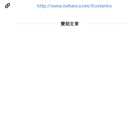
http://www.behance.net/Kostenko
贊助文章