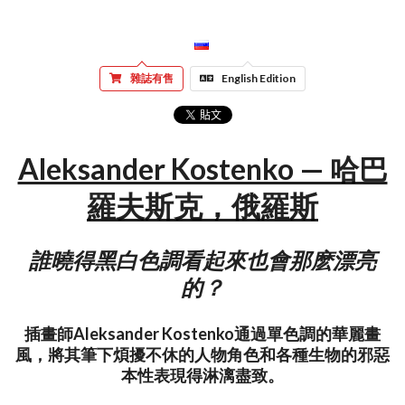
雜誌有售
English Edition
Aleksander Kostenko — 哈巴
羅夫斯克，俄羅斯
誰曉得黑白色調看起來也會那麽漂亮
的？
插畫師Aleksander Kostenko通過單色調的華麗畫
風，將其筆下煩擾不休的人物角色和各種生物的邪惡
本性表現得淋漓盡致。