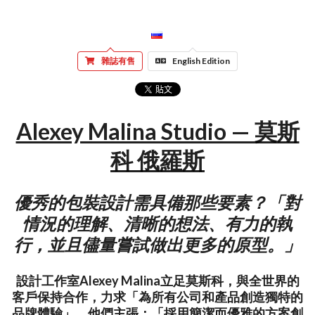
雜誌有售
English Edition
Alexey Malina Studio — 莫斯
科 俄羅斯
優秀的包裝設計需具備那些要素？「對
情況的理解、清晰的想法、有力的執
行，並且儘量嘗試做出更多的原型。」
設計工作室Alexey Malina立足莫斯科，與全世界的
客戶保持合作，力求「為所有公司和產品創造獨特的
品牌體驗」。他們主張：「採用簡潔而優雅的方案創