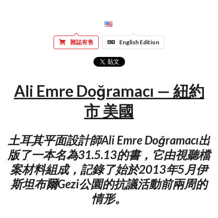
雜誌有售
English Edition
Ali Emre Doğramacı — 紐約
市 美國
土耳其平面設計師Ali Emre Doğramacı出
版了一本名為31.5.13的書，它由視聽檔
案材料組成，記錄了始於2013年5月伊
斯坦布爾Gezi公園的抗議活動前兩周的
情形。