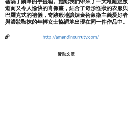
塞滿了鋼筆的手提箱。她給我們帶來了一大堆離經叛
道而又令人愉快的肖像畫，結合了奇形怪狀的衣服與
巴羅克式的禮儀，奇跡般地讓煉金術象徵主義愛好者
與濃妝豔抹的年輕女士協調地出現在同一件作品中。
http://amandineurruty.com/
贊助文章