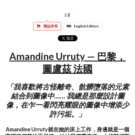
雜誌有售
English Edition
Amandine Urruty — 巴黎，
圖盧茲 法國
「我喜歡將古怪離奇、骯髒墮落的元素
結合到圖像中…… 我總是那麼設計圖
像，在乍一看閃亮耀眼的圖像中增添少
許污垢。」
Amandine Urruty就在她的床上工作，身邊就是一個