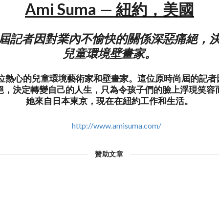
Ami Suma — 紐約，美國
屆記者因對業內不愉快的關係深惡痛絕，
兒童環境壁畫家。
a是一位熱心的兒童環境藝術家和壁畫家。這位原時尚屆的記
絕，決定轉變自己的人生，只為令孩子們的臉上浮現笑容
她來自日本東京，現在在紐約工作和生活。
http://www.amisuma.com/
贊助文章