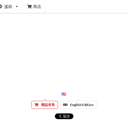
援助
商店
雜誌有售
English Edition