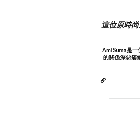
這位原時尚
Ami Sum
的關係深惡痛