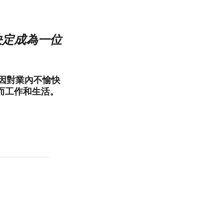
決定成為一位
者因對業內不愉快
而工作和生活。