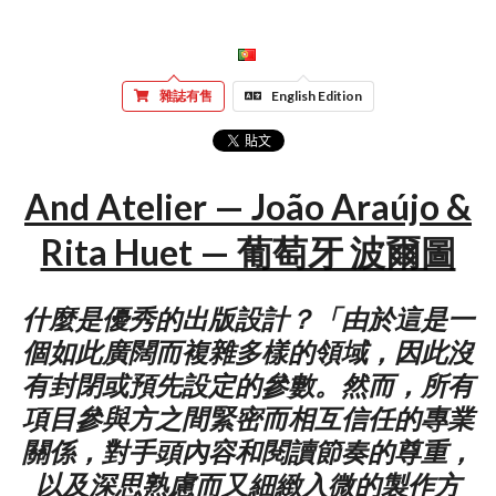
雜誌有售
English Edition
And Atelier — João Araújo &
Rita Huet — 葡萄牙 波爾圖
什麼是優秀的出版設計？「由於這是一
個如此廣闊而複雜多樣的領域，因此沒
有封閉或預先設定的參數。然而，所有
項目參與方之間緊密而相互信任的專業
關係，對手頭內容和閱讀節奏的尊重，
以及深思熟慮而又細緻入微的製作方