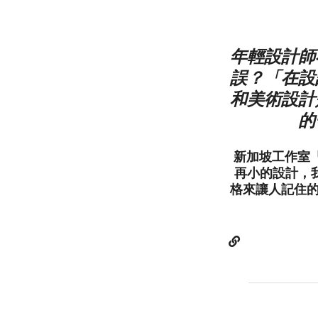
年輕設計師
誤？「在設
和美術設計
的
新加坡工作室「
再小的設計，
格來讓人記住的