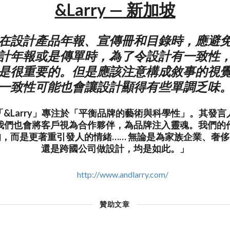
&Larry — 新加坡
在設計產品年報、宣傳冊和目錄時，應避
計年報或是傳單時，為了令設計有一致性
是很重要的。但是應該注意構成敘事的視
一致性可能也會讓設計顯得有些單調乏味
&Larry」專注於「平衡品牌的藝術與科學性」。其發
我們也會將客戶視為合作夥伴，為品牌注入靈魂。我們的
，而是更著重引發人的情緒…… 無論是為家族企業、奢
還是跨國公司做設計，均是如此。」
http://www.andlarry.com/
贊助文章