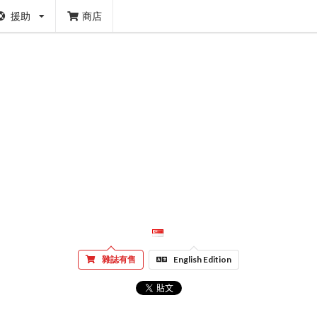
援助
商店
雜誌有售
English Edition