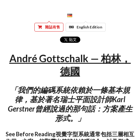
雜誌有售
English Edition
André Gottschalk — 柏林，
德國
「我們的編碼系統依賴於一條基本規
律，基於著名瑞士平面設計師Karl
Gerstner曾經說過的那句話：方案產生
形式。」
See Before Reading視覺字型系統通常包括三層相互