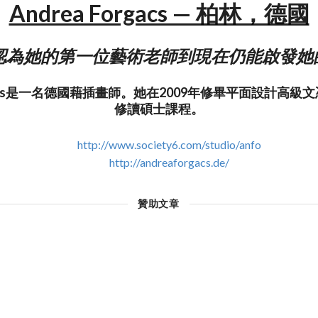
Andrea Forgacs — 柏林，德國
ea認為她的第一位藝術老師到現在仍能啟發
orgacs是一名德國藉插畫師。她在2009年修畢平面設計高
修讀碩士課程。
http://www.society6.com/studio/anfo
http://andreaforgacs.de/
贊助文章