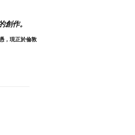
她的創作。
級文憑，現正於倫敦