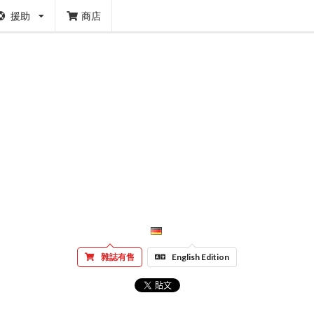
援助
商店
雜誌有售
English Edition