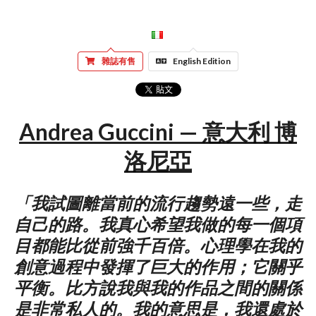
雜誌有售
English Edition
Andrea Guccini — 意大利 博
洛尼亞
「我試圖離當前的流行趨勢遠一些，走
自己的路。我真心希望我做的每一個項
目都能比從前強千百倍。心理學在我的
創意過程中發揮了巨大的作用；它關乎
平衡。比方說我與我的作品之間的關係
是非常私人的。我的意思是，我還處於