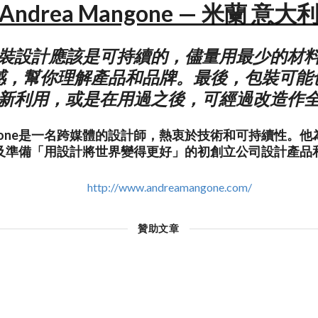
Andrea Mangone — 米蘭 意大
裝設計應該是可持續的，儘量用最少的材
感，幫你理解產品和品牌。最後，包裝可能
新利用，或是在用過之後，可經過改造作
Mangone是一名跨媒體的設計師，熱衷於技術和可持續性。
及準備「用設計將世界變得更好」的初創立公司設計產品
http://www.andreamangone.com/
贊助文章