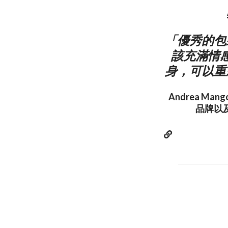
「優秀的包
該充滿情
身，可以重
Andrea 
品牌以