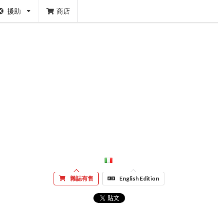
援助
商店
雜誌有售
English Edition