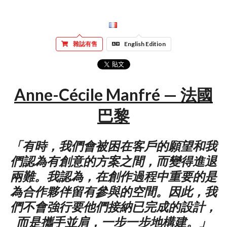
雜誌有售
English Edition
Anne-Cécile Manfré — 法國
巴黎
「有時，我們會被困在客戶的願望和我
們認為有創意的方案之間，而變得進退
兩難。我認為，在創作過程中重要的是
為合作夥伴留有參與的空間。因此，我
們不會強行要他們接納已完成的設計，
而是攜手並肩，一步一步地構建。」