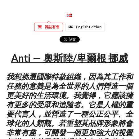
雜誌有售
English Edition
Anti — 奧斯陸/卑爾根 挪威
我想挑選國際特赦組織，因為其工作和
任務的意義是為全世界的人們營造一個
更美好的生活環境。我覺得，它應該擁
有更多的受眾和追隨者。它是人權的重
要代言人，並營造了一種公正公平、全
球化的人類觀。若重塑其品牌形象將會
非常有趣，可開發一個更加強大的視覺