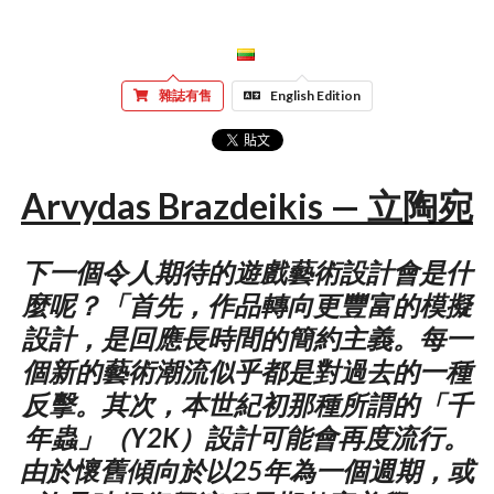
雜誌有售
English Edition
Arvydas Brazdeikis — 立陶宛
下一個令人期待的遊戲藝術設計會是什
麼呢？「首先，作品轉向更豐富的模擬
設計，是回應長時間的簡約主義。每一
個新的藝術潮流似乎都是對過去的一種
反擊。其次，本世紀初那種所謂的「千
年蟲」（Y2K）設計可能會再度流行。
由於懷舊傾向於以25年為一個週期，或