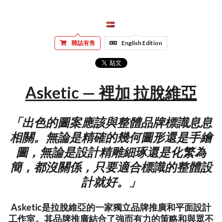
雜誌有售
English Edition
Asketic — 裡加 拉脫維亞
「出色的圖案應該與整體品牌標識息息
相關。無論是精確的幾何圖形還是手繪
圖，無論是設計精雕細琢還是化繁為
簡，都沒關係，只要適合標識的整體設
計就好。」
Asketic是拉脫維亞的一家獨立品牌推廣和平面設計
工作室。其品牌推廣結合了強而有力的策略和與眾不