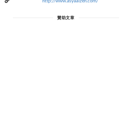
http://www.asyaaizen.com/
贊助文章