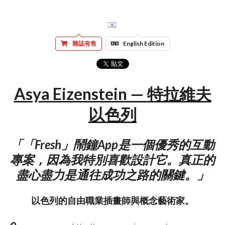
雜誌有售
English Edition
Asya Eizenstein — 特拉維夫
以色列
「「Fresh」鬧鐘App是一個優秀的互動
專案，因為我特別喜歡設計它。真正的
盡心盡力是通往成功之路的關鍵。」
以色列的自由職業插畫師與概念藝術家。