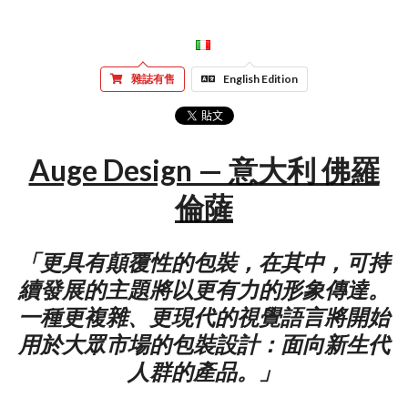
雜誌有售
English Edition
Auge Design — 意大利 佛羅
倫薩
「更具有顛覆性的包裝，在其中，可持
續發展的主題將以更有力的形象傳達。
一種更複雜、更現代的視覺語言將開始
用於大眾市場的包裝設計：面向新生代
人群的產品。」