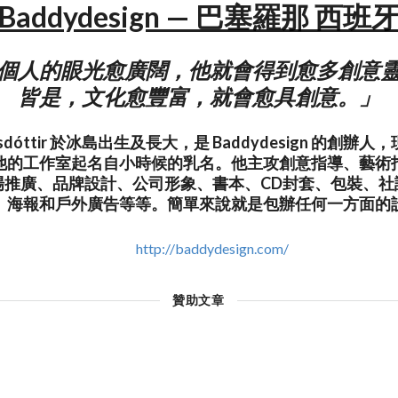
Baddydesign — 巴塞羅那 西班
個人的眼光愈廣闊，他就會得到愈多創意
皆是，文化愈豐富，就會愈具創意。」
inriksdóttir 於冰島出生及長大，是 Baddydesign 的創
他的工作室起名自小時候的乳名。他主攻創意指導、藝術
場推廣、品牌設計、公司形象、書本、CD封套、包裝、社
、海報和戶外廣告等等。簡單來說就是包辦任何一方面的
http://baddydesign.com/
贊助文章