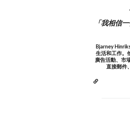
「我相信一
Bjarney H
生活和工作。
廣告活動、市
直接郵件