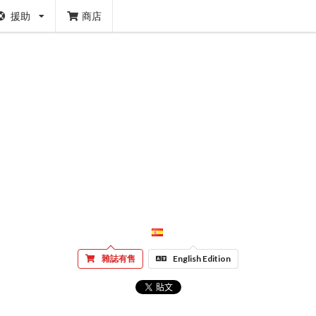
援助
商店
雜誌有售
English Edition