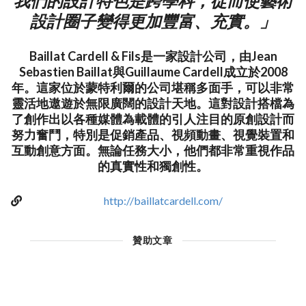
我們的設計特色是跨學科，從而使藝術
設計圈子變得更加豐富、充實。」
Baillat Cardell & Fils是一家設計公司，由Jean
Sebastien Baillat與Guillaume Cardell成立於2008
年。這家位於蒙特利爾的公司堪稱多面手，可以非常
靈活地遨遊於無限廣闊的設計天地。這對設計搭檔為
了創作出以各種媒體為載體的引人注目的原創設計而
努力奮鬥，特別是促銷產品、視頻動畫、視覺裝置和
互動創意方面。無論任務大小，他們都非常重視作品
的真實性和獨創性。
http://baillatcardell.com/
贊助文章