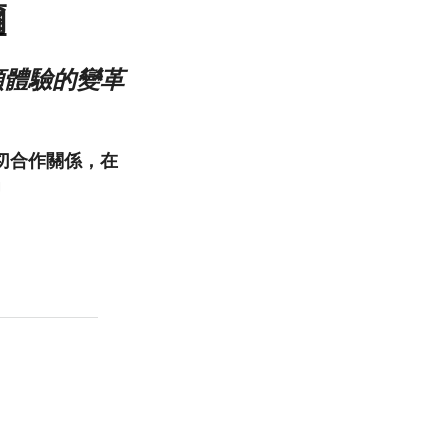
爾
類體驗的變革
密切合作關係，在
」