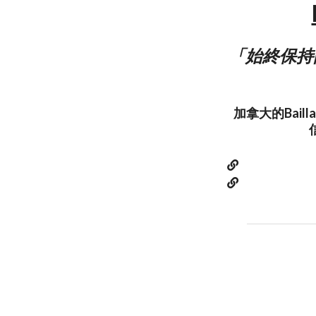
「始終保持
加拿大的Bai