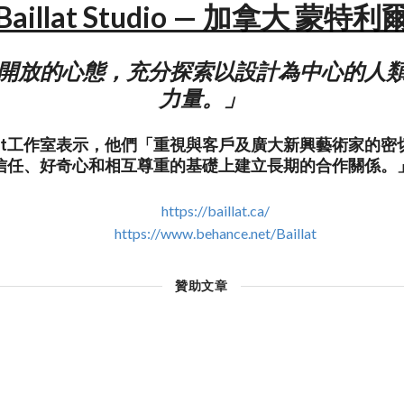
Baillat Studio — 加拿大 蒙特利
開放的心態，充分探索以設計為中心的人
力量。」
llat工作室表示，他們「重視與客戶及廣大新興藝術家的
信任、好奇心和相互尊重的基礎上建立長期的合作關係。
https://baillat.ca/
https://www.behance.net/Baillat
贊助文章