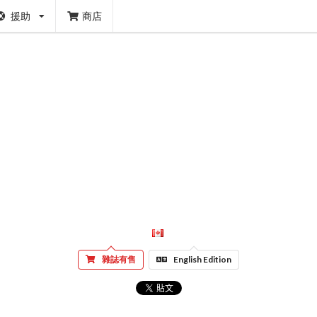
援助
商店
雜誌有售
English Edition