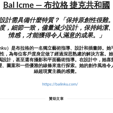
Bal Icme — 布拉格 捷克共和國
設計需具備什麼特質？「保持原創性很難
度，細節一致，儘量減少設計，保持純潔
情感，才能獲得令人滿意的成果。」
（Balinku）是布拉格的一名獨立藝術指導、設計和插畫師。
性，為每位客戶度身定做了經過深思熟慮的解決方案。
碼設計，甚至還有攝影和平面藝術指導。在設計中，她喜
理、圖案和一些優雅的線條來進行探索。她的創作風格令
絲超現實主義的感覺。
https://balinku.com/
贊助文章