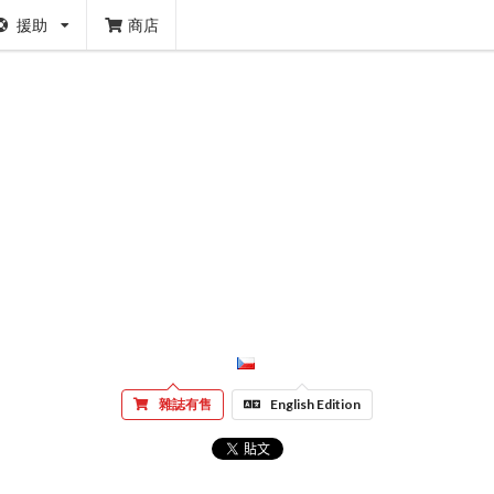
援助
商店
雜誌有售
English Edition