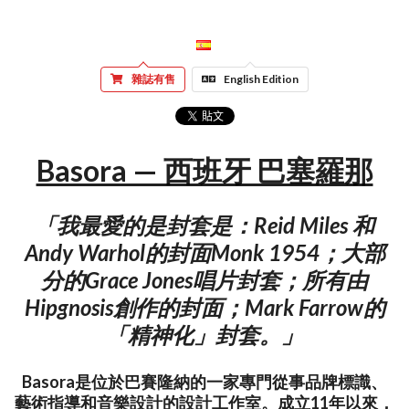
雜誌有售
English Edition
Basora — 西班牙 巴塞羅那
「我最愛的是封套是：Reid Miles 和
Andy Warhol的封面Monk 1954；大部
分的Grace Jones唱片封套；所有由
Hipgnosis創作的封面；Mark Farrow的
「精神化」封套。」
Basora是位於巴賽隆納的一家專門從事品牌標識、
藝術指導和音樂設計的設計工作室。成立11年以來，