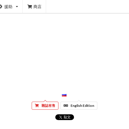
援助
商店
雜誌有售
English Edition