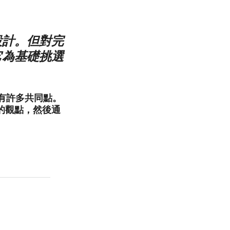
設計。但對完
它為基礎挑選
卻有許多共同點。
的觀點，然後通