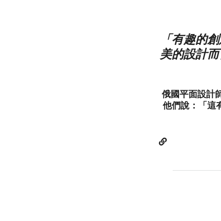
「有趣的創
美的設計而
俄國平面設計師
他們說：「這