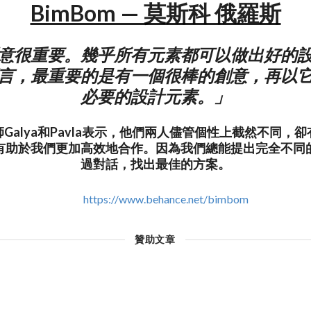
BimBom — 莫斯科 俄羅斯
意很重要。幾乎所有元素都可以做出好的
言，最重要的是有一個很棒的創意，再以
必要的設計元素。」
Galya和Pavla表示，他們兩人儘管個性上截然不同，
有助於我們更加高效地合作。因為我們總能提出完全不同
過對話，找出最佳的方案。
https://www.behance.net/bimbom
贊助文章